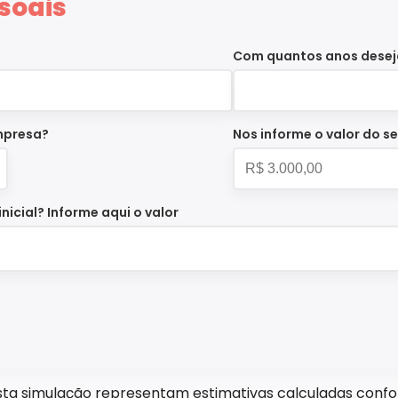
soais
Com quantos anos desej
mpresa?
Nos informe o valor do se
nicial? Informe aqui o valor
sta simulação representam estimativas calculadas conf