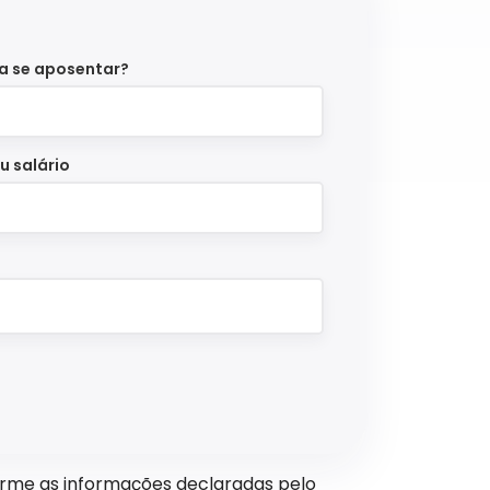
a se aposentar?
u salário
orme as informações declaradas pelo