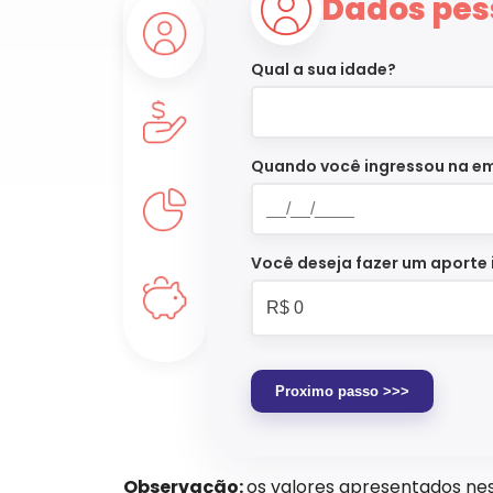
Dados pes
Qual a sua idade?
Quando você ingressou na e
Você deseja fazer um aporte i
Proximo passo >>>
Observação:
os valores apresentados ne