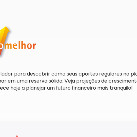
imulador para descobrir como seus aportes regulares no
ar em uma reserva sólida. Veja projeções de cresciment
e hoje a planejar um futuro financeiro mais tranquilo!