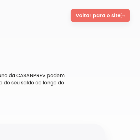
Voltar para o site
 plano da CASANPREV podem
o do seu saldo ao longo do