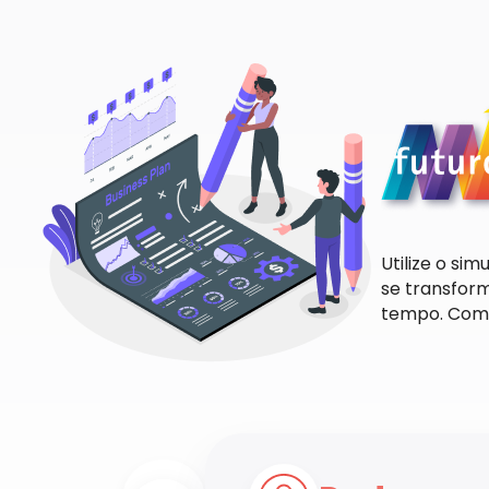
Utilize o s
se transform
tempo. Comec